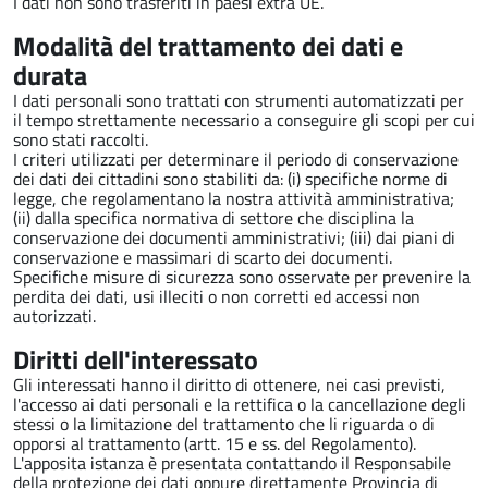
I dati non sono trasferiti in paesi extra UE.
Modalità del trattamento dei dati e
durata
I dati personali sono trattati con strumenti automatizzati per
il tempo strettamente necessario a conseguire gli scopi per cui
sono stati raccolti.
I criteri utilizzati per determinare il periodo di conservazione
dei dati dei cittadini sono stabiliti da: (i) specifiche norme di
legge, che regolamentano la nostra attività amministrativa;
(ii) dalla specifica normativa di settore che disciplina la
conservazione dei documenti amministrativi; (iii) dai piani di
conservazione e massimari di scarto dei documenti.
Specifiche misure di sicurezza sono osservate per prevenire la
perdita dei dati, usi illeciti o non corretti ed accessi non
autorizzati.
Diritti dell'interessato
Gli interessati hanno il diritto di ottenere, nei casi previsti,
l'accesso ai dati personali e la rettifica o la cancellazione degli
stessi o la limitazione del trattamento che li riguarda o di
opporsi al trattamento (artt. 15 e ss. del Regolamento).
L'apposita istanza è presentata contattando il Responsabile
della protezione dei dati oppure direttamente Provincia di