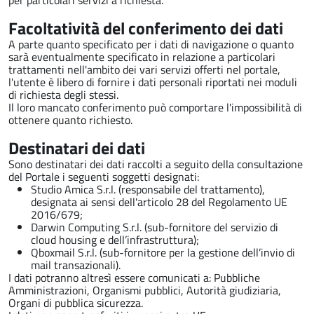
per particolari servizi a richiesta.
Facoltatività del conferimento dei dati
A parte quanto specificato per i dati di navigazione o quanto
sarà eventualmente specificato in relazione a particolari
trattamenti nell'ambito dei vari servizi offerti nel portale,
l'utente è libero di fornire i dati personali riportati nei moduli
di richiesta degli stessi.
Il loro mancato conferimento può comportare l'impossibilità di
ottenere quanto richiesto.
Destinatari dei dati
Sono destinatari dei dati raccolti a seguito della consultazione
del Portale i seguenti soggetti designati:
Studio Amica S.r.l. (responsabile del trattamento),
designata ai sensi dell'articolo 28 del Regolamento UE
2016/679;
Darwin Computing S.r.l. (sub-fornitore del servizio di
cloud housing e dell’infrastruttura);
Qboxmail S.r.l. (sub-fornitore per la gestione dell’invio di
mail transazionali).
I dati potranno altresì essere comunicati a: Pubbliche
Amministrazioni, Organismi pubblici, Autorità giudiziaria,
Organi di pubblica sicurezza.