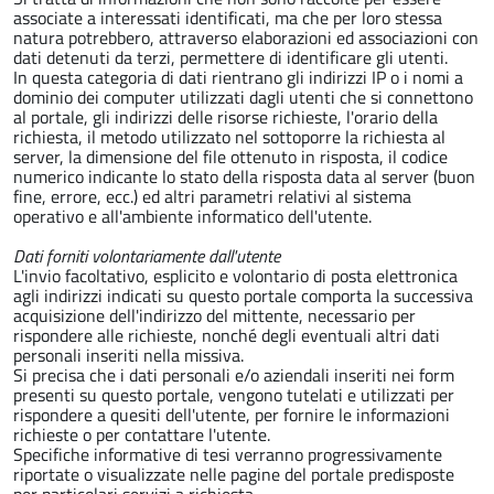
associate a interessati identificati, ma che per loro stessa
natura potrebbero, attraverso elaborazioni ed associazioni con
dati detenuti da terzi, permettere di identificare gli utenti.
In questa categoria di dati rientrano gli indirizzi IP o i nomi a
dominio dei computer utilizzati dagli utenti che si connettono
al portale, gli indirizzi delle risorse richieste, l'orario della
richiesta, il metodo utilizzato nel sottoporre la richiesta al
server, la dimensione del file ottenuto in risposta, il codice
numerico indicante lo stato della risposta data al server (buon
fine, errore, ecc.) ed altri parametri relativi al sistema
operativo e all'ambiente informatico dell'utente.
Dati forniti volontariamente dall'utente
L'invio facoltativo, esplicito e volontario di posta elettronica
agli indirizzi indicati su questo portale comporta la successiva
acquisizione dell'indirizzo del mittente, necessario per
rispondere alle richieste, nonché degli eventuali altri dati
personali inseriti nella missiva.
Si precisa che i dati personali e/o aziendali inseriti nei form
presenti su questo portale, vengono tutelati e utilizzati per
rispondere a quesiti dell'utente, per fornire le informazioni
richieste o per contattare l'utente.
Specifiche informative di tesi verranno progressivamente
riportate o visualizzate nelle pagine del portale predisposte