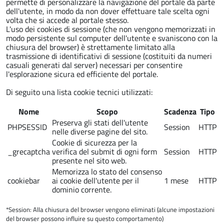
permette di personalizzare la navigazione del portale da parte
dell'utente, in modo da non dover effettuare tale scelta ogni
volta che si accede al portale stesso.
L'uso dei cookies di sessione (che non vengono memorizzati in
modo persistente sul computer dell'utente e svaniscono con la
chiusura del browser) è strettamente limitato alla
trasmissione di identificativi di sessione (costituiti da numeri
casuali generati dal server) necessari per consentire
l'esplorazione sicura ed efficiente del portale.
Di seguito una lista cookie tecnici utilizzati:
Nome
Scopo
Scadenza
Tipo
Preserva gli stati dell'utente
PHPSESSID
Session
HTTP
nelle diverse pagine del sito.
Cookie di sicurezza per la
_grecaptcha
verifica del submit di ogni form
Session
HTTP
presente nel sito web.
Memorizza lo stato del consenso
cookiebar
ai cookie dell'utente per il
1 mese
HTTP
dominio corrente.
*Session: Alla chiusura del browser vengono eliminati (alcune impostazioni
del browser possono influire su questo comportamento)