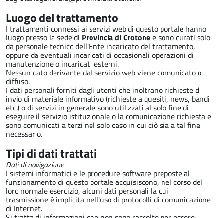
Luogo del trattamento
I trattamenti connessi ai servizi web di questo portale hanno
luogo presso la sede di
Provincia di Crotone
e sono curati solo
da personale tecnico dell'Ente incaricato del trattamento,
oppure da eventuali incaricati di occasionali operazioni di
manutenzione o incaricati esterni.
Nessun dato derivante dal servizio web viene comunicato o
diffuso.
I dati personali forniti dagli utenti che inoltrano richieste di
invio di materiale informativo (richieste a quesiti, news, bandi
etc.) o di servizi in generale sono utilizzati al solo fine di
eseguire il servizio istituzionale o la comunicazione richiesta e
sono comunicati a terzi nel solo caso in cui ciò sia a tal fine
necessario.
Tipi di dati trattati
Dati di navigazione
I sistemi informatici e le procedure software preposte al
funzionamento di questo portale acquisiscono, nel corso del
loro normale esercizio, alcuni dati personali la cui
trasmissione è implicita nell'uso di protocolli di comunicazione
di Internet.
Si tratta di informazioni che non sono raccolte per essere