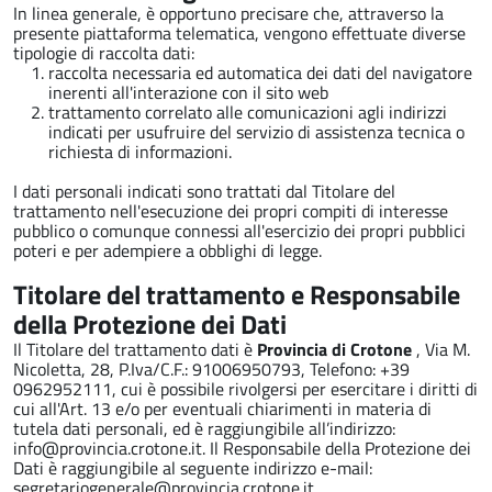
In linea generale, è opportuno precisare che, attraverso la
presente piattaforma telematica, vengono effettuate diverse
tipologie di raccolta dati:
raccolta necessaria ed automatica dei dati del navigatore
inerenti all'interazione con il sito web
trattamento correlato alle comunicazioni agli indirizzi
indicati per usufruire del servizio di assistenza tecnica o
richiesta di informazioni.
I dati personali indicati sono trattati dal Titolare del
trattamento nell'esecuzione dei propri compiti di interesse
pubblico o comunque connessi all'esercizio dei propri pubblici
poteri e per adempiere a obblighi di legge.
Titolare del trattamento e Responsabile
della Protezione dei Dati
Il Titolare del trattamento dati è
Provincia di Crotone
, Via M.
Nicoletta, 28, P.Iva/C.F.: 91006950793, Telefono: +39
0962952111, cui è possibile rivolgersi per esercitare i diritti di
cui all'Art. 13 e/o per eventuali chiarimenti in materia di
tutela dati personali, ed è raggiungibile all’indirizzo:
info@provincia.crotone.it. Il Responsabile della Protezione dei
Dati è raggiungibile al seguente indirizzo e-mail:
segretariogenerale@provincia.crotone.it.