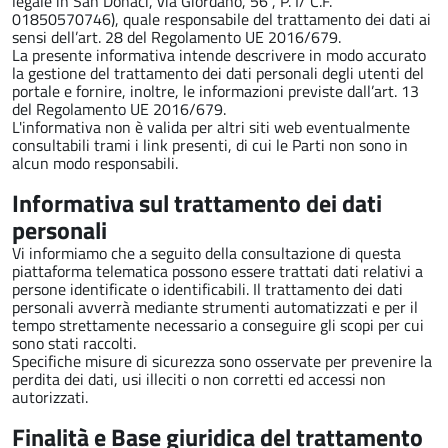
legale in San Donaci, via Giordano, 56 , P. I/ C.F.
01850570746), quale responsabile del trattamento dei dati ai
sensi dell’art. 28 del Regolamento UE 2016/679.
La presente informativa intende descrivere in modo accurato
la gestione del trattamento dei dati personali degli utenti del
portale e fornire, inoltre, le informazioni previste dall’art. 13
del Regolamento UE 2016/679.
L'informativa non è valida per altri siti web eventualmente
consultabili trami i link presenti, di cui le Parti non sono in
alcun modo responsabili.
Informativa sul trattamento dei dati
personali
Vi informiamo che a seguito della consultazione di questa
piattaforma telematica possono essere trattati dati relativi a
persone identificate o identificabili. Il trattamento dei dati
personali avverrà mediante strumenti automatizzati e per il
tempo strettamente necessario a conseguire gli scopi per cui
sono stati raccolti.
Specifiche misure di sicurezza sono osservate per prevenire la
perdita dei dati, usi illeciti o non corretti ed accessi non
autorizzati.
Finalità e Base giuridica del trattamento