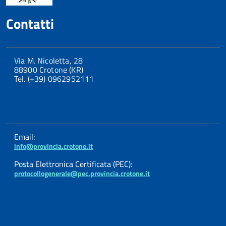
Contatti
Via M. Nicoletta, 28
88900 Crotone (KR)
Tel. (+39) 0962952111
Email:
info@provincia.crotone.it
Posta Elettronica Certificata (PEC):
protocollogenerale@pec.provincia.crotone.it