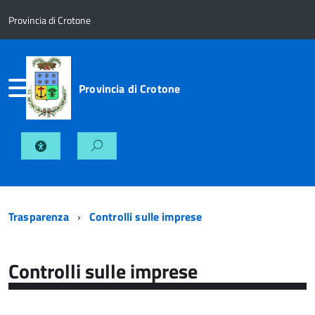
Provincia di Crotone
Provincia di Crotone
Trasparenza
Controlli sulle imprese
Controlli sulle imprese