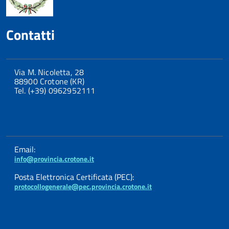
Contatti
Via M. Nicoletta, 28
88900 Crotone (KR)
Tel. (+39) 0962952111
Email:
info@provincia.crotone.it
Posta Elettronica Certificata (PEC):
protocollogenerale@pec.provincia.crotone.it