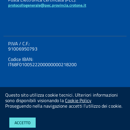
protocollogenerale@pec.provincia.crotone.it
P.IVA / C.F.:
91006950793
Codice IBAN:
IT68F0100522200000000218200
Questo sito utilizza cookie tecnici. Ulteriori informazioni
sono disponibili visionando la
Cookie Policy
Proseguendo nella navigazione accetti l’utilizzo dei cookie.
Powered By
Studio AMICA Srl
ACCETTO