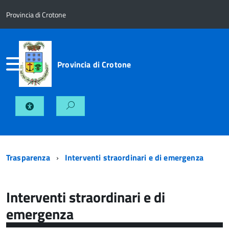
Provincia di Crotone
Provincia di Crotone
Trasparenza
Interventi straordinari e di emergenza
Interventi straordinari e di
emergenza