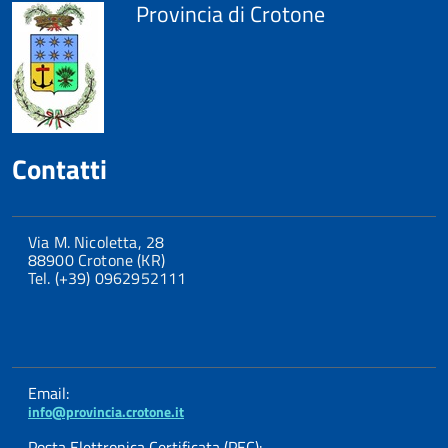
Provincia di Crotone
Contatti
Via M. Nicoletta, 28
88900 Crotone (KR)
Tel. (+39) 0962952111
Email:
info@provincia.crotone.it
Posta Elettronica Certificata (PEC):