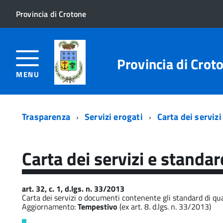
Provincia di Crotone
Provincia di Crot
MENU
Trasparenza
Servizi erogati
Carta dei servizi
Carta dei servizi e standar
art. 32, c. 1, d.lgs. n. 33/2013
Carta dei servizi o documenti contenente gli standard di qual
Aggiornamento:
Tempestivo
(ex art. 8. d.lgs. n. 33/2013)