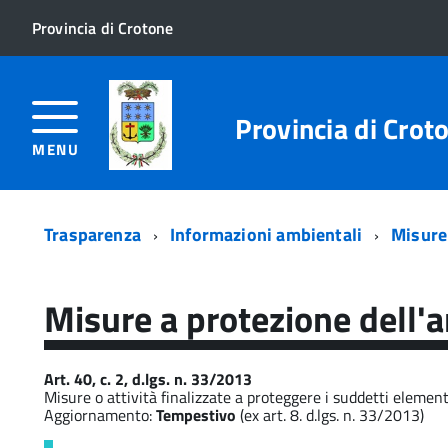
Provincia di Crotone
Provincia di Crot
MENU
Trasparenza
Informazioni ambientali
Misure 
Misure a protezione dell'a
Art. 40, c. 2, d.lgs. n. 33/2013
Misure o attività finalizzate a proteggere i suddetti element
Aggiornamento:
Tempestivo
(ex art. 8. d.lgs. n. 33/2013)