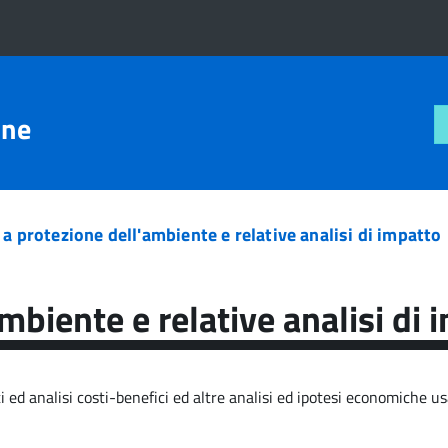
one
a protezione dell'ambiente e relative analisi di impatto
mbiente e relative analisi di 
i ed analisi costi-benefici ed altre analisi ed ipotesi economiche us