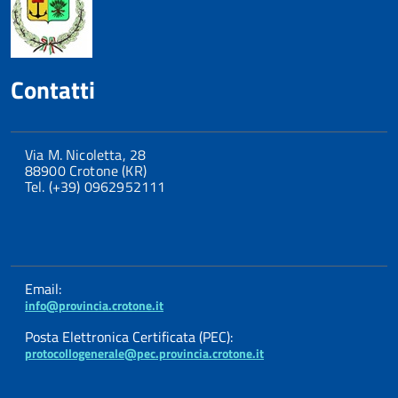
Contatti
Via M. Nicoletta, 28
88900 Crotone (KR)
Tel. (+39) 0962952111
Email:
info@provincia.crotone.it
Posta Elettronica Certificata (PEC):
protocollogenerale@pec.provincia.crotone.it