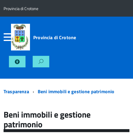
Provincia di Crotone
Provincia di Crotone
Trasparenza
Beni immobili e gestione patrimonio
Beni immobili e gestione
patrimonio