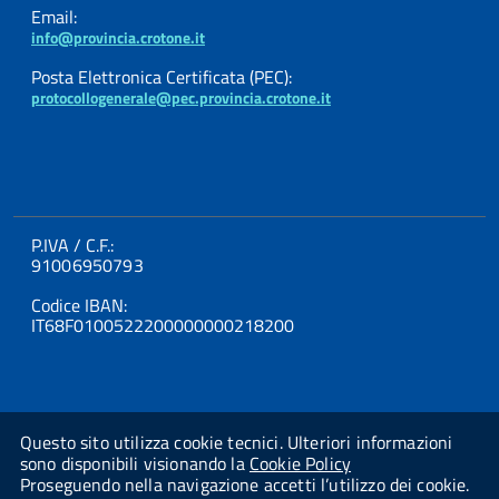
Email:
info@provincia.crotone.it
Posta Elettronica Certificata (PEC):
protocollogenerale@pec.provincia.crotone.it
P.IVA / C.F.:
91006950793
Codice IBAN:
IT68F0100522200000000218200
Questo sito utilizza cookie tecnici. Ulteriori informazioni
sono disponibili visionando la
Cookie Policy
Proseguendo nella navigazione accetti l’utilizzo dei cookie.