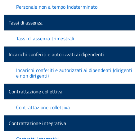
Personale non a tempo indeterminato
Tassi di assenza
Tassi di assenza trimestrali
Incarichi conferiti e autorizzati ai dipendenti
Incarichi conferiti e autorizzati ai dipendenti (dirigenti
e non dirigenti)
Contrattazione collettiva
Contrattazione collettiva
Contrattazione integrativa