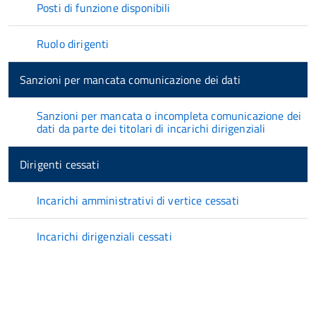
Posti di funzione disponibili
Ruolo dirigenti
Sanzioni per mancata comunicazione dei dati
Sanzioni per mancata o incompleta comunicazione dei
dati da parte dei titolari di incarichi dirigenziali
Dirigenti cessati
Incarichi amministrativi di vertice cessati
Incarichi dirigenziali cessati
torna
all'inizio
del
contenuto