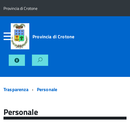
Provincia di Crotone
Provincia di Crotone
Trasparenza
Personale
Personale