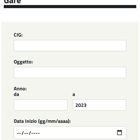
CIG:
Oggetto:
Anno:
da
a
Data Inizio (gg/mm/aaaa):