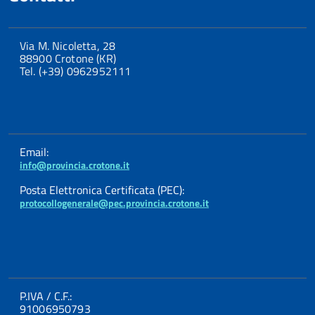
Via M. Nicoletta, 28
88900 Crotone (KR)
Tel. (+39) 0962952111
Email:
info@provincia.crotone.it
Posta Elettronica Certificata (PEC):
protocollogenerale@pec.provincia.crotone.it
P.IVA / C.F.:
91006950793