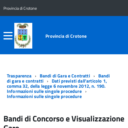
Provincia di Crotone
Provincia di Crotone
Trasparenza
Bandi di Gara e Contratti
Bandi
di gara e contratti
Dati previsti dall'articolo 1,
comma 32, della legge 6 novembre 2012, n. 190.
Informazioni sulle singole procedure
Informazioni sulle singole procedure
Bandi di Concorso e Visualizzazione
Gare