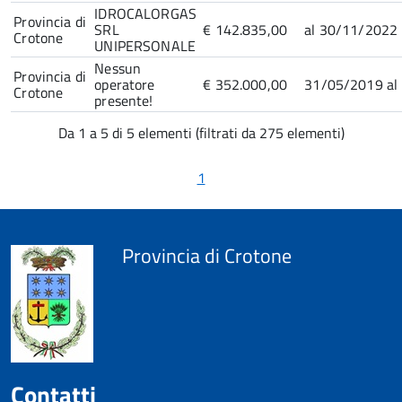
IDROCALORGAS
Provincia di
SRL
€ 142.835,00
al 30/11/2022
Crotone
UNIPERSONALE
Nessun
Provincia di
operatore
€ 352.000,00
31/05/2019 al
Crotone
presente!
Da 1 a 5 di 5 elementi (filtrati da 275 elementi)
1
Provincia di Crotone
Contatti