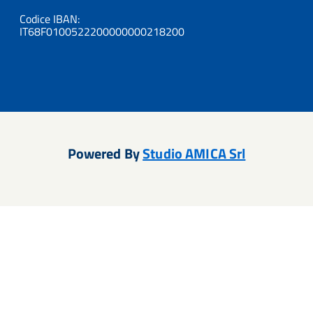
Codice IBAN:
IT68F0100522200000000218200
Powered By
Studio AMICA Srl