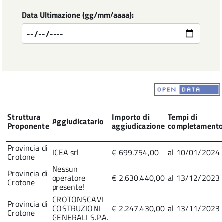
Data Ultimazione (gg/mm/aaaa):
Struttura
Importo di
Tempi di
Aggiudicatario
Proponente
aggiudicazione
completament
Provincia di
ICEA srl
€ 699.754,00
al 10/01/2024
Crotone
Nessun
Provincia di
operatore
€ 2.630.440,00
al 13/12/2023
Crotone
presente!
CROTONSCAVI
Provincia di
COSTRUZIONI
€ 2.247.430,00
al 13/11/2023
Crotone
GENERALI S.P.A.