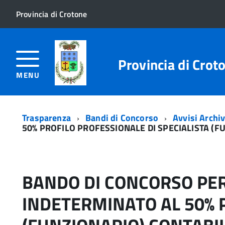
Provincia di Crotone
Provincia di Crot
MENU
Trasparenza
Bandi di Concorso
Avvisi Archiv
50% PROFILO PROFESSIONALE DI SPECIALISTA (F
BANDO DI CONCORSO PER 
INDETERMINATO AL 50% P