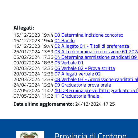
Allegati:
15/12/2023 19:44
00 Determina indizione concorso
15/12/2023 19:44
01 Bando
15/12/2023 19:44
02 Allegato 01 - Titoli di preferenza
26/01/2024 13:59
03 Atto di nomina commissione 61 202
05/02/2024 17:36
04 Determina ammissione candidati 89
09/02/2024 18:38
05 Verbale 01
20/03/2024 12:36
06 Verbale 02 - Prova scritta
20/03/2024 12:36
07 Allegati verbale 02
20/03/2024 12:38
08 Verbale 03 - Ammissione canditati al
24/04/2024 13:24
09 Graduatoria prova orale
07/05/2024 11:02
10 Determina presa d'atto graduatoria f
07/05/2024 11:02
11 Graduatoria finale
Data ultimo aggiornamento:
24/12/2024 17:25
Provincia di Crotone