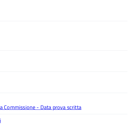
a Commissione - Data prova scritta
i