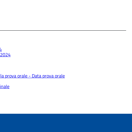
4
 2024
la prova orale - Data prova orale
inale