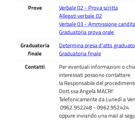
Prove
Verbale 02 - Prova scritta
Allegati verbale 02
Verbale 03 - Ammissione canditat
Graduatoria prova orale
Graduatoria
Determina presa d'atto graduator
finale
Graduatoria finale
Contatti
Per eventuali informazioni o chiar
interessati possono contattare
la Responsabile del procedimento
Dott.ssa Angela MACRI'
Telefonicamente da Lunedì a Vener
0962.952248 - 0962.952424
oppure inviando una mail al segu