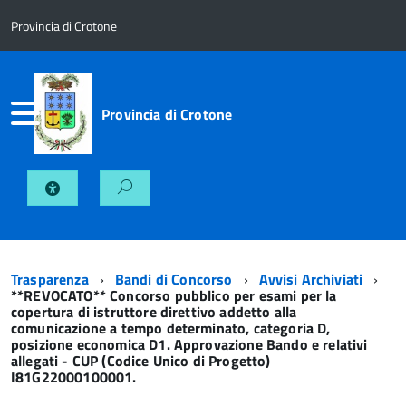
Provincia di Crotone
Provincia di Crotone
Trasparenza
Bandi di Concorso
Avvisi Archiviati
**REVOCATO** Concorso pubblico per esami per la
copertura di istruttore direttivo addetto alla
comunicazione a tempo determinato, categoria D,
posizione economica D1. Approvazione Bando e relativi
allegati - CUP (Codice Unico di Progetto)
I81G22000100001.