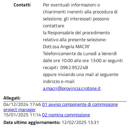
Contatti
Per eventuali informazioni o
chiarimenti inerenti alla procedura di
selezione, gli interessati possono
contattare
la Responsabile del procedimento
relativo alla presente selezione:
Dott.ssa Angela MACRI'
Telefonicamente da Lunedì a Venerdì
dalle ore 10:00 alle ore 13:00 ai segunti
recapiti 0962.952248
oppure inviando una mail al seguente
indirizzo e-mail:
a.macri@provincia.crotone.it
Allegati:
04/12/2024 17:46
01 avviso componente di commissione
project manager
15/01/2025 11:14
02 nomina commissione
Data ultimo aggiornamento:
12/02/2025 13:31