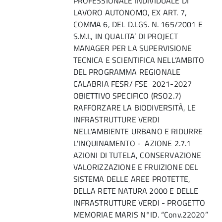
PROFESSIONALE INDIVIDUALE DI
LAVORO AUTONOMO, EX ART. 7,
COMMA 6, DEL D.LGS. N. 165/2001 E
S.M.I., IN QUALITA’ DI PROJECT
MANAGER PER LA SUPERVISIONE
TECNICA E SCIENTIFICA NELL’AMBITO
DEL PROGRAMMA REGIONALE
CALABRIA FESR/ FSE 2021-2027
OBIETTIVO SPECIFICO (RSO2.7)
RAFFORZARE LA BIODIVERSITÀ, LE
INFRASTRUTTURE VERDI
NELL'AMBIENTE URBANO E RIDURRE
L'INQUINAMENTO - AZIONE 2.7.1
AZIONI DI TUTELA, CONSERVAZIONE
VALORIZZAZIONE E FRUIZIONE DEL
SISTEMA DELLE AREE PROTETTE,
DELLA RETE NATURA 2000 E DELLE
INFRASTRUTTURE VERDI - PROGETTO
MEMORIAE MARIS N°ID. “Conv.22020”