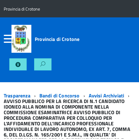
Provincia di Crotone
Provincia di Crotone
Trasparenza
Bandi di Concorso
Avvisi Archiviati
AVVISO PUBBLICO PER LA RICERCA DI N.1 CANDIDATO
IDONEO ALLA NOMINA DI COMPONENTE NELLA
COMMISSIONE ESAMINATRICE AVVISO PUBBLICO DI
PROCEDURA COMPARATIVA PER COLLOQUIO PER
L’AFFIDAMENTO DELL’INCARICO PROFESSIONALE
INDIVIDUALE DI LAVORO AUTONOMO, EX ART. 7, COMMA
6, DEL D.LGS. N. 165/2001 E S.M.I., IN QUALITA’ DI