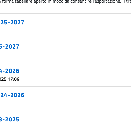
in forma tabellare aperto in modo da consentire l'esportazione, il tr
025-2027
025-2027
024-2026
2025 17:06
024-2026
023-2025