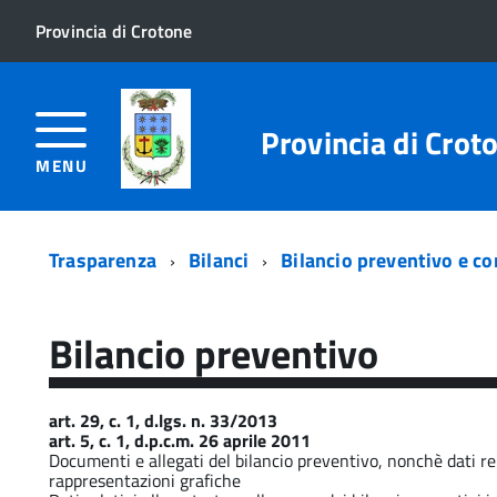
Provincia di Crotone
Provincia di Crot
MENU
Trasparenza
Bilanci
Bilancio preventivo e c
Bilancio preventivo
art. 29, c. 1, d.lgs. n. 33/2013
art. 5, c. 1, d.p.c.m. 26 aprile 2011
Documenti e allegati del bilancio preventivo, nonchè dati rel
rappresentazioni grafiche