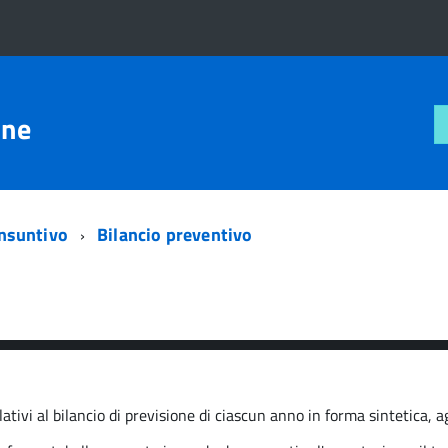
one
onsuntivo
Bilancio preventivo
ativi al bilancio di previsione di ciascun anno in forma sintetica, a