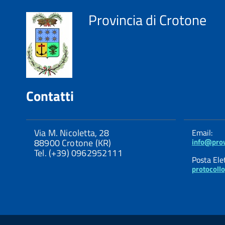
Provincia di Crotone
Contatti
Via M. Nicoletta, 28
Email:
88900 Crotone (KR)
info@prov
Tel. (+39) 0962952111
Posta Elet
protocoll