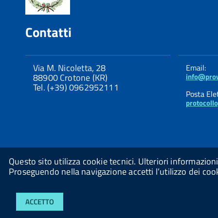
Contatti
Via M. Nicoletta, 28
Email:
88900 Crotone (KR)
info@prov
Tel. (+39) 0962952111
Posta Elet
protocoll
Questo sito utilizza cookie tecnici. Ulteriori informazio
Proseguendo nella navigazione accetti l’utilizzo dei coo
ACCETTO