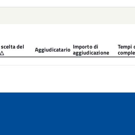
 scelta del
Importo di
Tempi 
Aggiudicatario
aggiudicazione
compl