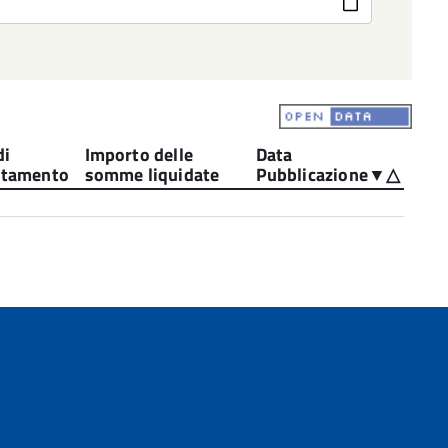
di
Importo delle
Data
etamento
somme liquidate
Pubblicazione