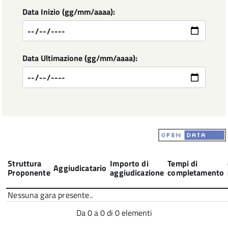
Data Inizio (gg/mm/aaaa):
Data Ultimazione (gg/mm/aaaa):
Struttura
Importo di
Tempi di
Aggiudicatario
Proponente
aggiudicazione
completamento
Nessuna gara presente..
Da 0 a 0 di 0 elementi