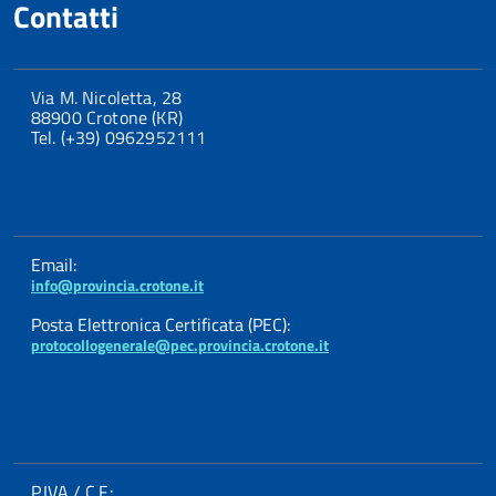
Contatti
Via M. Nicoletta, 28
88900 Crotone (KR)
Tel. (+39) 0962952111
Email:
info@provincia.crotone.it
Posta Elettronica Certificata (PEC):
protocollogenerale@pec.provincia.crotone.it
P.IVA / C.F.: