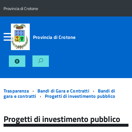
Provincia di Crotone
Provincia di Crotone
Trasparenza
Bandi di Gara e Contratti
Bandi di
gara e contratti
Progetti di investimento pubblico
Progetti di investimento pubblico