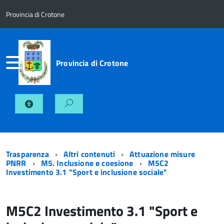
Provincia di Crotone
Provincia di Crotone
Trasparenza
Altri contenuti
Attuazione misure
PNRR
M5. Inclusione e coesione
M5C2
Investimento 3.1 "Sport e inclusione sociale"
M5C2 Investimento 3.1 "Sport e