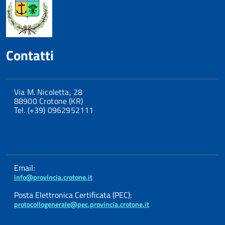
Contatti
Via M. Nicoletta, 28
88900 Crotone (KR)
Tel. (+39) 0962952111
Email:
info@provincia.crotone.it
Posta Elettronica Certificata (PEC):
protocollogenerale@pec.provincia.crotone.it