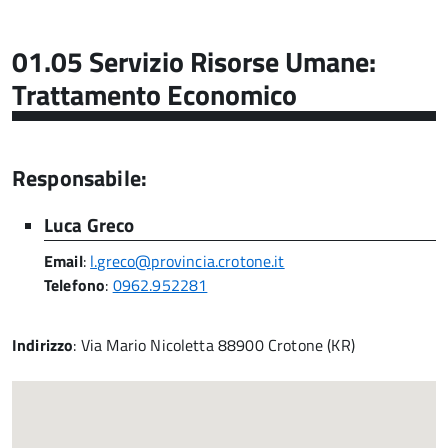
01.05 Servizio Risorse Umane:
Trattamento Economico
Responsabile:
Luca Greco
Email
:
l.greco@provincia.crotone.it
Telefono
:
0962.952281
Indirizzo
: Via Mario Nicoletta 88900 Crotone (KR)