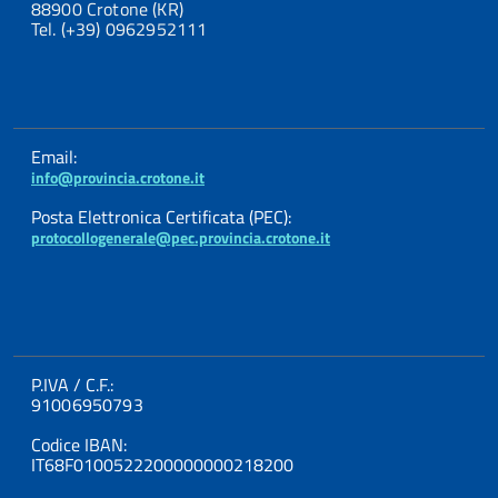
88900 Crotone (KR)
Tel. (+39) 0962952111
Email:
info@provincia.crotone.it
Posta Elettronica Certificata (PEC):
protocollogenerale@pec.provincia.crotone.it
P.IVA / C.F.:
91006950793
Codice IBAN:
IT68F0100522200000000218200