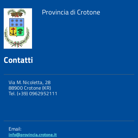
Provincia di Crotone
Contatti
Via M. Nicoletta, 28
88900 Crotone (KR)
Tel. (+39) 0962952111
Email:
info@provincia.crotone.it