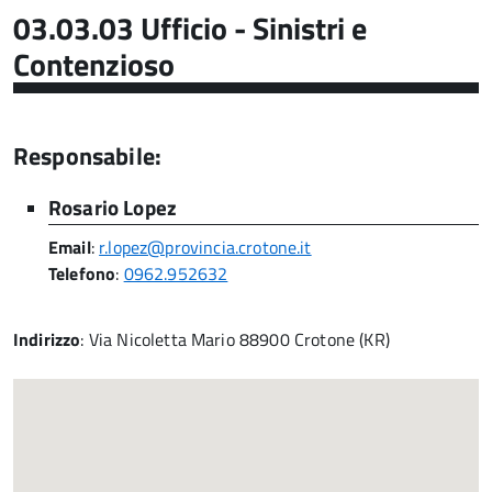
03.03.03 Ufficio - Sinistri e
Contenzioso
Responsabile:
Rosario Lopez
Email
:
r.lopez@provincia.crotone.it
Telefono
:
0962.952632
Indirizzo
: Via Nicoletta Mario 88900 Crotone (KR)