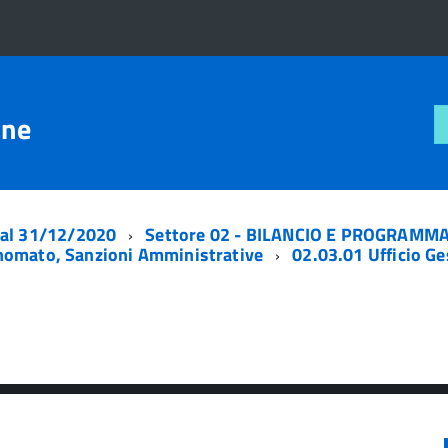
one
 al 31/12/2020
Settore 02 - BILANCIO E PROGRAMMA
onomato, Sanzioni Amministrative
02.03.01 Ufficio G