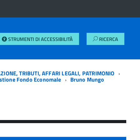
STRUMENTI DI ACCESSIBILITÀ
RICERCA
ZIONE, TRIBUTI, AFFARI LEGALI, PATRIMONIO
estione Fondo Economale
Bruno Mungo