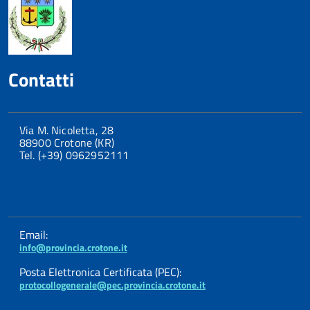
Contatti
Via M. Nicoletta, 28
88900 Crotone (KR)
Tel. (+39) 0962952111
Email:
info@provincia.crotone.it
Posta Elettronica Certificata (PEC):
protocollogenerale@pec.provincia.crotone.it