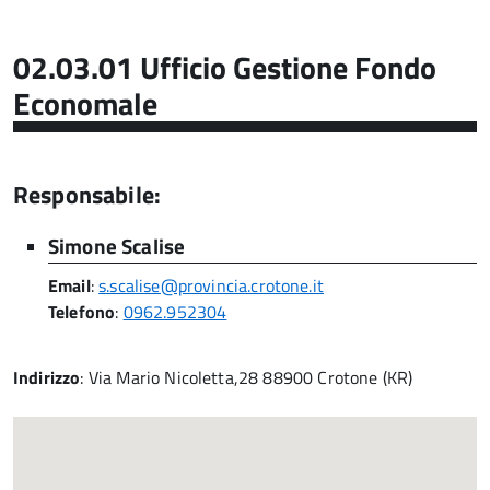
02.03.01 Ufficio Gestione Fondo
Economale
Responsabile:
Simone Scalise
Email
:
s.scalise@provincia.crotone.it
Telefono
:
0962.952304
Indirizzo
: Via Mario Nicoletta,28 88900 Crotone (KR)