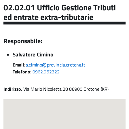
02.02.01 Ufficio Gestione Tributi
ed entrate extra-tributarie
Responsabile:
Salvatore Cimino
Email
:
s.cimino@provincia.crotone.it
Telefono
:
0962.952322
Indirizzo
: Via Mario Nicoletta,28 88900 Crotone (KR)