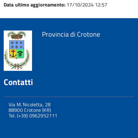
Data ultimo aggiornamento:
17/10/2024 12:57
Provincia di Crotone
Contatti
Via M. Nicoletta, 28
88900 Crotone (KR)
Tel. (+39) 0962952111